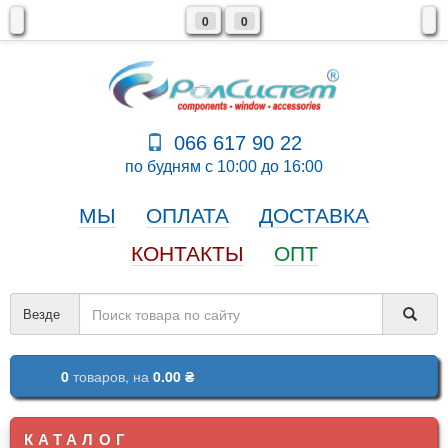
0
0
066 617 90 22
по будням с 10:00 до 16:00
МЫ
ОПЛАТА
ДОСТАВКА
КОНТАКТЫ
ОПТ
Везде
0
товаров,
на
0.00 ₴
КАТАЛОГ