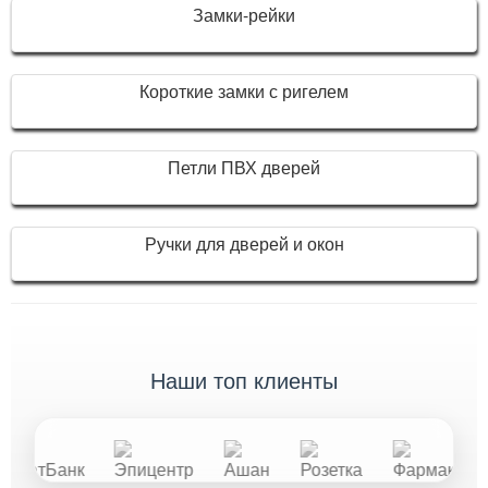
Замки-рейки
Короткие замки с ригелем
Петли ПВХ дверей
Ручки для дверей и окон
наши топ клиенты