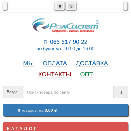
0
0
066 617 90 22
по будням с 10:00 до 16:00
МЫ
ОПЛАТА
ДОСТАВКА
КОНТАКТЫ
ОПТ
Везде
0
товаров,
на
0.00 ₴
КАТАЛОГ