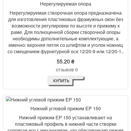
Нерегулируемая опора
Нерегулируемая створочная опора предназначена
для изготовления пластиковых фрамужных окон без
возможности регулировки по высоте и прижиму к
раме. Для полноценной сборки створочной опоры
необходимы дополнительные комплектующие, а
именно: верхняя петля со штифтом и уголок ножниц
со смещением фурнитурной оси 12/20-9 или 12/20-1..
55.20 ₴
отзывов 0
КУПИТЬ
Нижний угловой прижим EP 150
Нижний прижим ЕР 150 устанавливают на
пластиковый профиль в нижней части створки
сопрягая его с механизмом, что обеспечивает режим