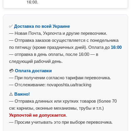
16:00.
✅
Доставка по всей Украине
— Новая Почта, Укрпочта и другие перевозчики.
— Отправка заказов осуществляется с понедельника
по пятницу (кроме праздничных дней). Оплата до
16:00
— отправка в день оплаты, после 16:00 — в
следующий рабочий день.
💳
Оплата доставки
— При получении согласно тарифам перевозчика.
— Отслеживание: novaposhta.ua/tracking
⚠️
Важно!
— Отправка длинных или хрупких товаров (более 70
см: карнизы, оконные механизмы, трубы и т.п.)
Укрпочтой не допускается
.
— Просим учитывать это при выборе перевозчика.