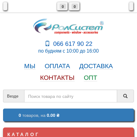
0
0
066 617 90 22
по будням с 10:00 до 16:00
МЫ
ОПЛАТА
ДОСТАВКА
КОНТАКТЫ
ОПТ
Везде
0
товаров,
на
0.00 ₴
КАТАЛОГ