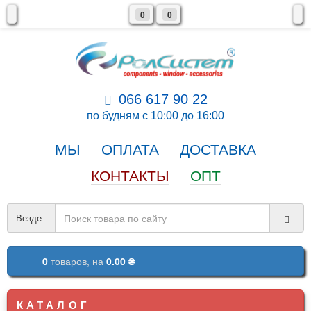
0
0
066 617 90 22
по будням с 10:00 до 16:00
МЫ
ОПЛАТА
ДОСТАВКА
КОНТАКТЫ
ОПТ
Везде
0
товаров,
на
0.00 ₴
КАТАЛОГ