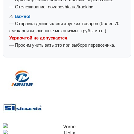
— Отслеживание: novaposhta.ua/tracking
⚠️
Важно!
— Отправка длинных или хрупких товаров (более 70
см: карнизы, оконные механизмы, трубы и т.п.)
Укрпочтой не допускается
.
— Просим учитывать это при выборе перевозчика.