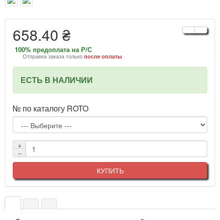
658.40 ₴
100% предоплата на Р/С
Отправка заказа только
после оплаты
ЕСТЬ В НАЛИЧИИ
№ по каталогу ROTO
+
−
КУПИТЬ