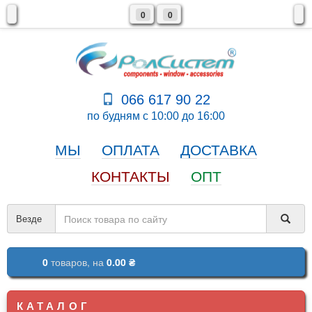
0
0
066 617 90 22
по будням с 10:00 до 16:00
МЫ
ОПЛАТА
ДОСТАВКА
КОНТАКТЫ
ОПТ
Везде
0
товаров,
на
0.00 ₴
КАТАЛОГ