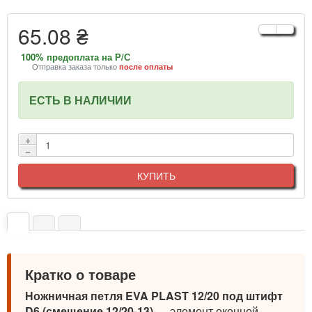
65.08 ₴
100% предоплата на Р/С
Отправка заказа только
после оплаты
ЕСТЬ В НАЛИЧИИ
+
−
КУПИТЬ
Кратко о товаре
Ножничная петля EVA PLAST 12/20 под штифт
D6 (смещение 12/20-13)
— элемент оконной