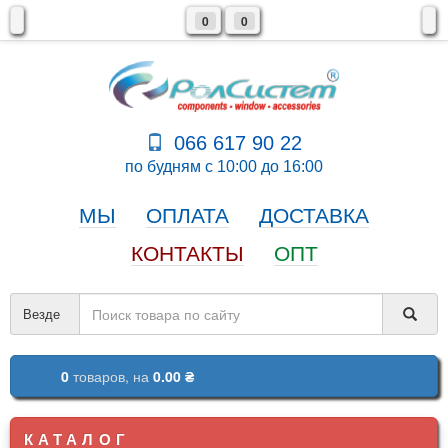
0
0
066 617 90 22
по будням с 10:00 до 16:00
МЫ
ОПЛАТА
ДОСТАВКА
КОНТАКТЫ
ОПТ
Везде
0
товаров,
на
0.00 ₴
КАТАЛОГ