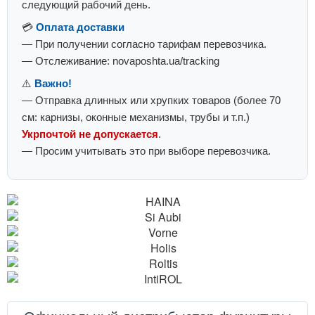
следующий рабочий день.
💳
Оплата доставки
— При получении согласно тарифам перевозчика.
— Отслеживание: novaposhta.ua/tracking
⚠️
Важно!
— Отправка длинных или хрупких товаров (более 70
см: карнизы, оконные механизмы, трубы и т.п.)
Укрпочтой не допускается
.
— Просим учитывать это при выборе перевозчика.