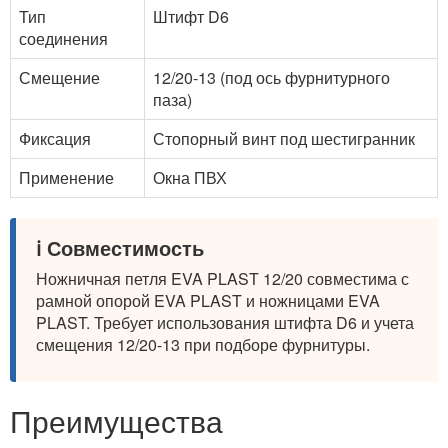
Тип
Штифт D6
соединения
Смещение
12/20-13 (под ось фурнитурного
паза)
Фиксация
Стопорный винт под шестигранник
Применение
Окна ПВХ
ℹ️ Совместимость
Ножничная петля EVA PLAST 12/20 совместима с
рамной опорой EVA PLAST и ножницами EVA
PLAST. Требует использования штифта D6 и учета
смещения 12/20-13 при подборе фурнитуры.
Преимущества