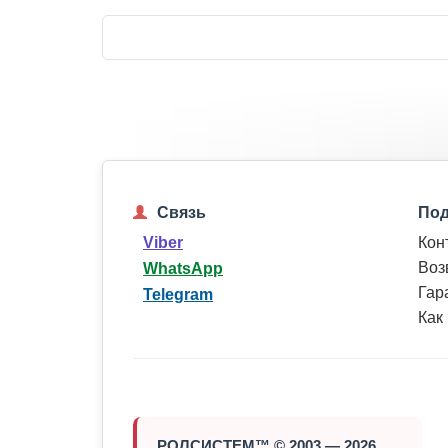
Связь
Под
Кон
Viber
Воз
WhatsApp
Гар
Telegram
Как
РОЛСИСТЕМ™ © 2003 — 2026