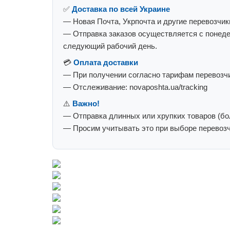
✅
Доставка по всей Украине
— Новая Почта, Укрпочта и другие перевозчик
— Отправка заказов осуществляется с понеде
следующий рабочий день.
💳
Оплата доставки
— При получении согласно тарифам перевозчи
— Отслеживание: novaposhta.ua/tracking
⚠️
Важно!
— Отправка длинных или хрупких товаров (бол
— Просим учитывать это при выборе перевозч