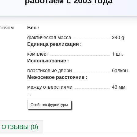
работаем с 2003 года
Вес :
фактическая масса
340 g
Единица реализации :
комплект
1 шт.
Использование :
пластиковые двери
балкон
Межосевое расстояние :
между отверстиями
43 мм
...
Свойства фурнитуры
ОТЗЫВЫ (0)