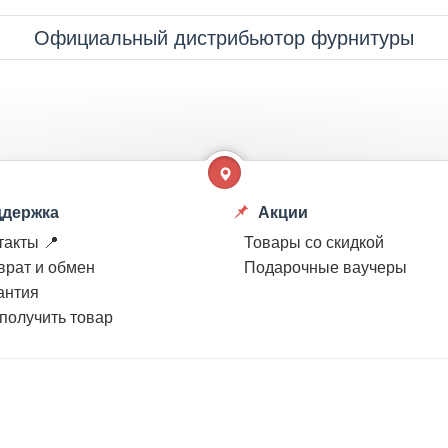
Официальный дистрибьютор фурнитуры
держка
Акции
такты 📍
Товары со скидкой
врат и обмен
Подарочные ваучеры
антия
 получить товар