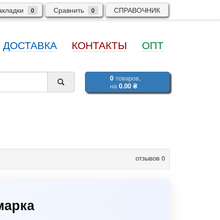
кладки
Сравнить
СПРАВОЧНИК
0
0
ДОСТАВКА
КОНТАКТЫ
ОПТ
0
товаров,
на
0.00 ₴
отзывов 0
марка