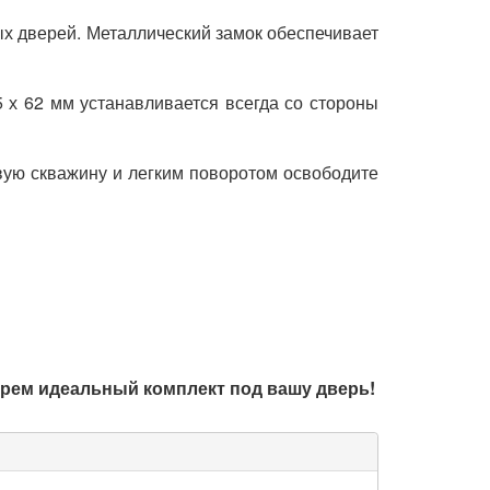
х дверей. Металлический замок обеспечивает
5 х 62 мм устанавливается всегда со стороны
овую скважину и легким поворотом освободите
берем идеальный комплект под вашу дверь!