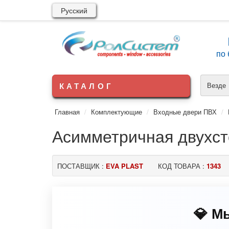
Русский
по 
КАТАЛОГ
Везде
Главная
Комплектующие
Входные двери ПВХ
Асимметричная двухст
ПОСТАВЩИК :
EVA PLAST
КОД ТОВАРА :
1343
💎 М