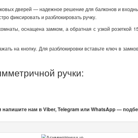
иковых дверей — надежное решение для балконов и входны
стро фиксировать и разблокировать ручку.
омнаты, оснащена замком, а обратная с узкой розеткой 1
ажать на кнопку. Для разблокировки вставьте ключ в замк
имметричной ручки:
и напишите нам в Viber, Telegram или WhatsApp — под