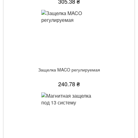
305.38 ₴
Защелка MACO регулируемая
240.78 ₴