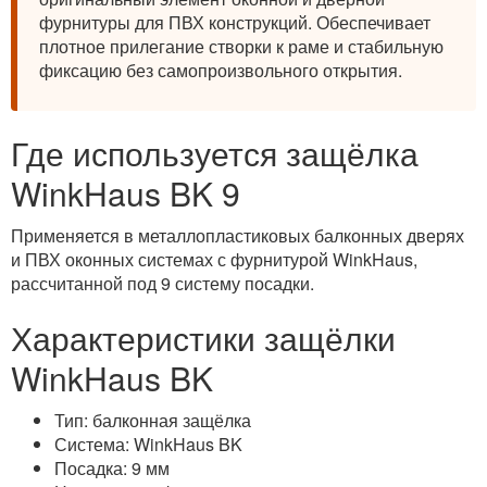
фурнитуры для ПВХ конструкций. Обеспечивает
плотное прилегание створки к раме и стабильную
фиксацию без самопроизвольного открытия.
Где используется защёлка
WinkHaus BK 9
Применяется в металлопластиковых балконных дверях
и ПВХ оконных системах с фурнитурой WinkHaus,
рассчитанной под 9 систему посадки.
Характеристики защёлки
WinkHaus BK
Тип: балконная защёлка
Система: WinkHaus BK
Посадка: 9 мм