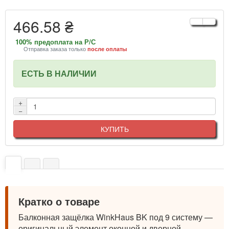
466.58 ₴
100% предоплата на Р/С
Отправка заказа только
после оплаты
ЕСТЬ В НАЛИЧИИ
+
−
КУПИТЬ
Кратко о товаре
Балконная защёлка WinkHaus BK под 9 систему —
оригинальный элемент оконной и дверной