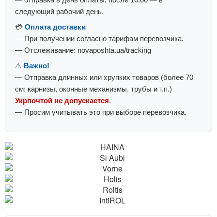
следующий рабочий день.
💳
Оплата доставки
— При получении согласно тарифам перевозчика.
— Отслеживание: novaposhta.ua/tracking
⚠️
Важно!
— Отправка длинных или хрупких товаров (более 70
см: карнизы, оконные механизмы, трубы и т.п.)
Укрпочтой не допускается
.
— Просим учитывать это при выборе перевозчика.