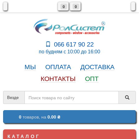
0
0
066 617 90 22
по будням с 10:00 до 16:00
МЫ
ОПЛАТА
ДОСТАВКА
КОНТАКТЫ
ОПТ
Везде
0
товаров,
на
0.00 ₴
КАТАЛОГ