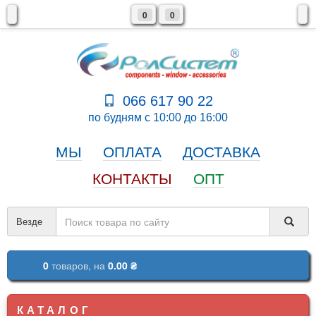
0
0
066 617 90 22
по будням с 10:00 до 16:00
МЫ
ОПЛАТА
ДОСТАВКА
КОНТАКТЫ
ОПТ
Везде
0
товаров,
на
0.00 ₴
КАТАЛОГ