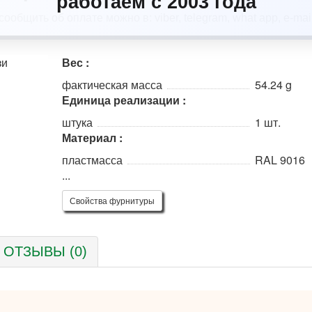
работаем с 2003 года
Вес :
фактическая масса
54.24 g
Единица реализации :
штука
1 шт.
Материал :
пластмасса
RAL 9016
...
Свойства фурнитуры
ОТЗЫВЫ (0)