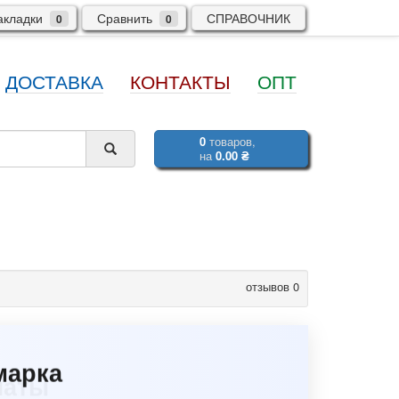
кладки
Сравнить
СПРАВОЧНИК
0
0
ДОСТАВКА
КОНТАКТЫ
ОПТ
0
товаров,
на
0.00 ₴
отзывов 0
марка