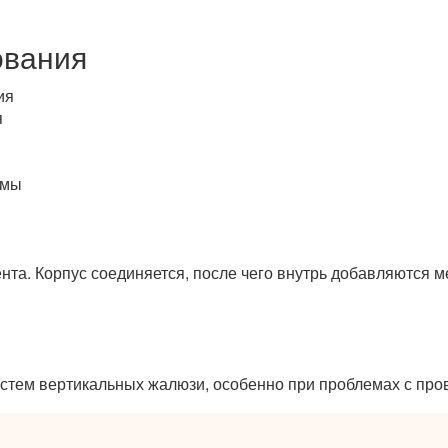
ования
ия
я
емы
нта. Корпус соединяется, после чего внутрь добавляются 
истем вертикальных жалюзи, особенно при проблемах с пр