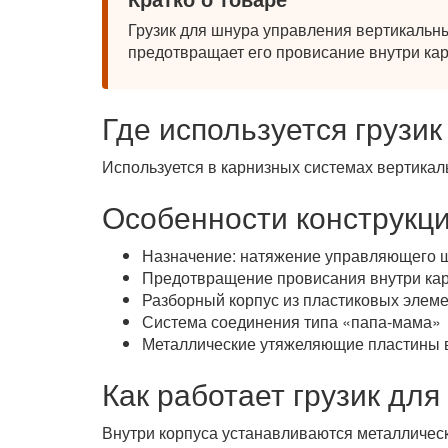
Грузик для шнура управления вертикальн
предотвращает его провисание внутри кар
Где используется грузи
Используется в карнизных системах вертика
Особенности конструкци
Назначение: натяжение управляющего 
Предотвращение провисания внутри ка
Разборный корпус из пластиковых элем
Система соединения типа «папа-мама»
Металлические утяжеляющие пластины 
Как работает грузик для
Внутри корпуса устанавливаются металличес