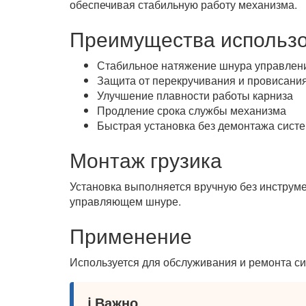
обеспечивая стабильную работу механизма.
Преимущества использ
Стабильное натяжение шнура управлен
Защита от перекручивания и провисани
Улучшение плавности работы карниза
Продление срока службы механизма
Быстрая установка без демонтажа сист
Монтаж грузика
Установка выполняется вручную без инструме
управляющем шнуре.
Применение
Используется для обслуживания и ремонта с
ℹ️ Важно