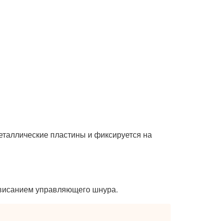
металлические пластины и фиксируется на
овисанием управляющего шнура.