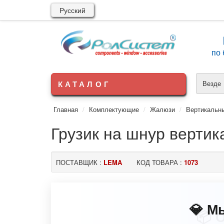
Русский
по 
КАТАЛОГ
Везде
Главная
Комплектующие
Жалюзи
Вертикальн
Грузик на шнур верти
ПОСТАВЩИК :
LEMA
КОД ТОВАРА :
1073
💎 М