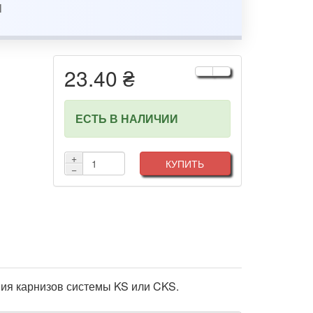
23.40 ₴
ЕСТЬ В НАЛИЧИИ
+
КУПИТЬ
−
ния карнизов системы KS или CKS.