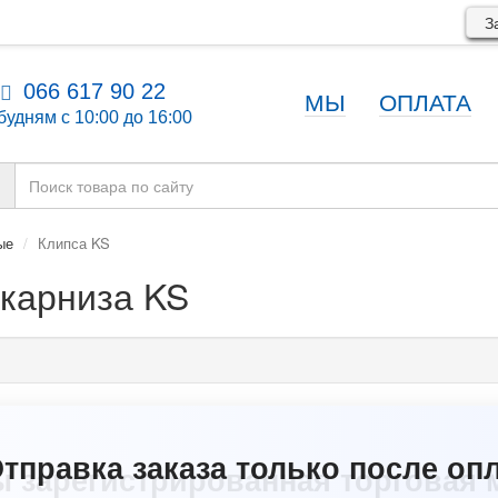
За
066 617 90 22
МЫ
ОПЛАТА
будням с 10:00 до 16:00
ые
Клипса KS
 карниза KS
ы зарегистрированная торговая 