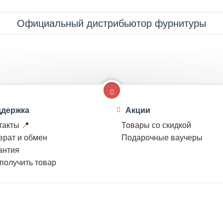
Официальный дистрибьютор фурнитуры
держка
Акции
такты 📍
Товары со скидкой
врат и обмен
Подарочные ваучеры
антия
 получить товар