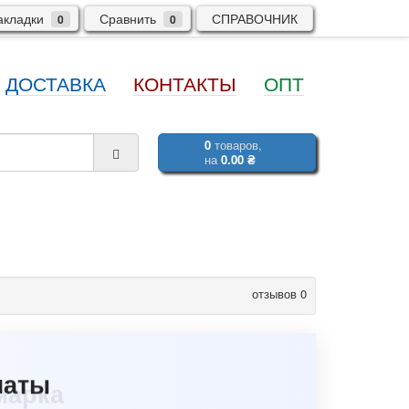
кладки
Сравнить
СПРАВОЧНИК
0
0
ДОСТАВКА
КОНТАКТЫ
ОПТ
0
товаров,
на
0.00 ₴
отзывов 0
марка