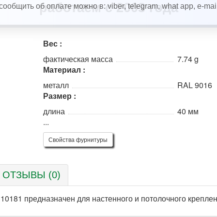
работаем с 2003 года
Вес :
фактическая масса
7.74 g
Материал :
металл
RAL 9016
Размер :
длина
40 мм
...
Свойства фурнитуры
ОТЗЫВЫ (0)
 10181 предназначен для настенного и потолочного крепле