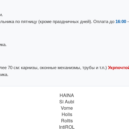
и.
льника по пятницу (кроме праздничных дней). Оплата до
16:00
—
ка.
ее 70 см: карнизы, оконные механизмы, трубы и т.п.)
Укрпочтой
ика.