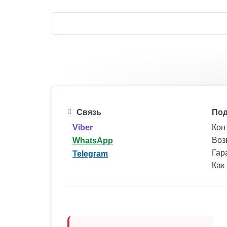
Связь
Под
Кон
Viber
Воз
WhatsApp
Гар
Telegram
Как