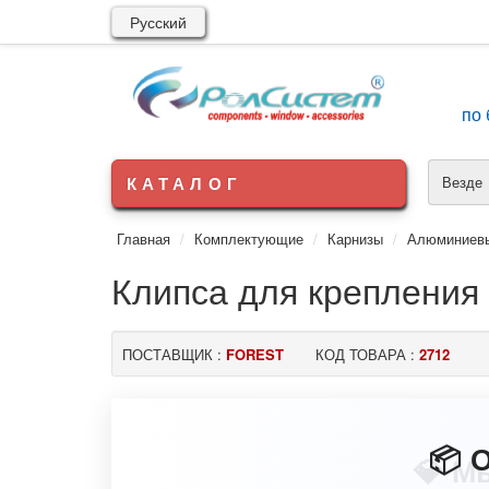
Русский
по 
КАТАЛОГ
Везде
Главная
Комплектующие
Карнизы
Алюминиев
Клипса для крепления
ПОСТАВЩИК :
FOREST
КОД ТОВАРА :
2712
💎 М