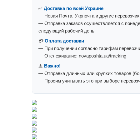
✅
Доставка по всей Украине
— Новая Почта, Укрпочта и другие перевозчик
— Отправка заказов осуществляется с понеде
следующий рабочий день.
💳
Оплата доставки
— При получении согласно тарифам перевозчи
— Отслеживание: novaposhta.ua/tracking
⚠️
Важно!
— Отправка длинных или хрупких товаров (бол
— Просим учитывать это при выборе перевозч