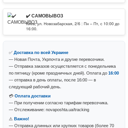
✔️ САМОВЫВОЗ
Киев, ул. Новозабарская, 2/6 : Пн – Пт, с 10:00 до
16:00.
✅
Доставка по всей Украине
— Новая Почта, Укрпочта и другие перевозчики.
— Отправка заказов осуществляется с понедельника
по пятницу (кроме праздничных дней). Оплата до
16:00
— отправка в день оплаты, после 16:00 — в
следующий рабочий день.
💳
Оплата доставки
— При получении согласно тарифам перевозчика.
— Отслеживание: novaposhta.ua/tracking
⚠️
Важно!
— Отправка длинных или хрупких товаров (более 70