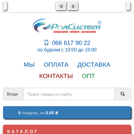
0
0
066 617 90 22
по будням с 10:00 до 16:00
МЫ
ОПЛАТА
ДОСТАВКА
КОНТАКТЫ
ОПТ
Везде
0
товаров,
на
0.00 ₴
КАТАЛОГ