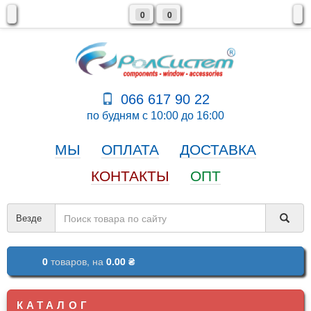
0
0
066 617 90 22
по будням с 10:00 до 16:00
МЫ
ОПЛАТА
ДОСТАВКА
КОНТАКТЫ
ОПТ
Везде
0
товаров,
на
0.00 ₴
КАТАЛОГ