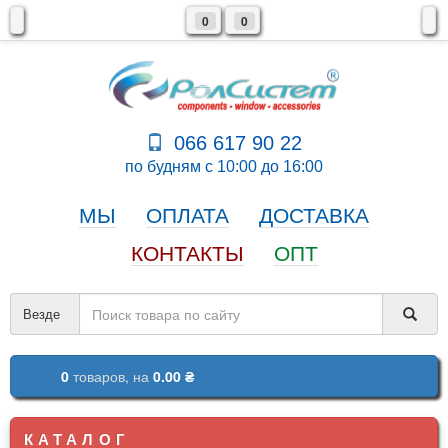
0
0
066 617 90 22
по будням с 10:00 до 16:00
МЫ
ОПЛАТА
ДОСТАВКА
КОНТАКТЫ
ОПТ
Везде
0
товаров,
на
0.00 ₴
КАТАЛОГ