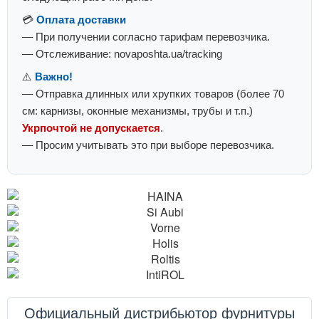
💳
Оплата доставки
— При получении согласно тарифам перевозчика.
— Отслеживание: novaposhta.ua/tracking
⚠️
Важно!
— Отправка длинных или хрупких товаров (более 70
см: карнизы, оконные механизмы, трубы и т.п.)
Укрпочтой не допускается
.
— Просим учитывать это при выборе перевозчика.
Официальный дистрибьютор фурнитуры