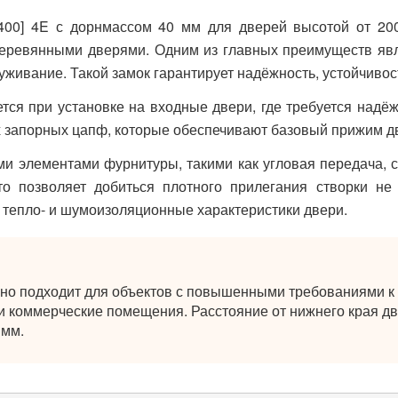
2400] 4E с дорнмассом 40 мм для дверей высотой от 20
 деревянными дверями. Одним из главных преимуществ явл
луживание. Такой замок гарантирует надёжность, устойчивос
тся при установке на входные двери, где требуется надёж
 запорных цапф, которые обеспечивают базовый прижим дв
и элементами фурнитуры, такими как угловая передача, ср
 позволяет добиться плотного прилегания створки не 
тепло- и шумоизоляционные характеристики двери.
но подходит для объектов с повышенными требованиями к 
и коммерческие помещения. Расстояние от нижнего края дв
 мм.