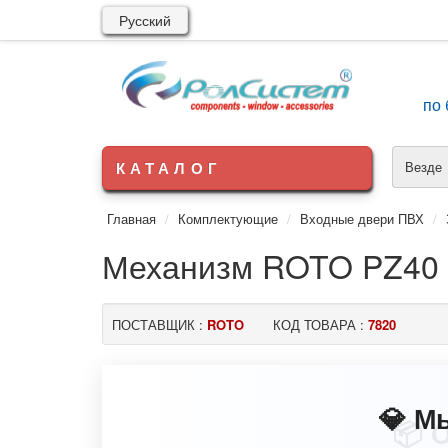
Русский
по 
КАТАЛОГ
Везде
Главная
Комплектующие
Входные двери ПВХ
Механизм ROTO PZ40 G
ПОСТАВЩИК :
ROTO
КОД ТОВАРА :
7820
💎 М