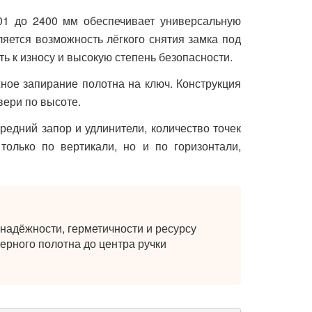
01 до 2400 мм обеспечивает универсальную
яется возможность лёгкого снятия замка под
ть к износу и высокую степень безопасности.
ное запирание полотна на ключ. Конструкция
ери по высоте.
едний запор и удлинители, количество точек
только по вертикали, но и по горизонтали,
надёжности, герметичности и ресурсу
ерного полотна до центра ручки