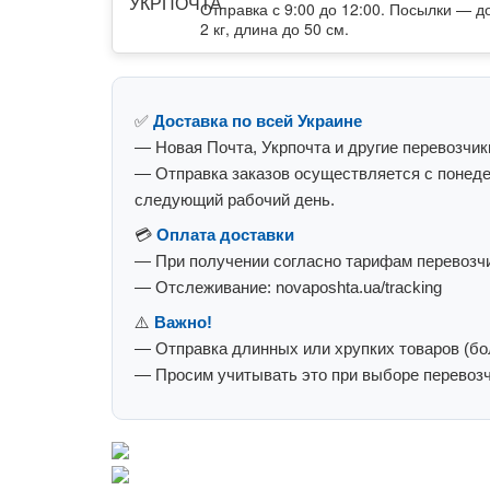
Отправка с 9:00 до 12:00. Посылки — д
2 кг, длина до 50 см.
✅
Доставка по всей Украине
— Новая Почта, Укрпочта и другие перевозчик
— Отправка заказов осуществляется с понеде
следующий рабочий день.
💳
Оплата доставки
— При получении согласно тарифам перевозчи
— Отслеживание: novaposhta.ua/tracking
⚠️
Важно!
— Отправка длинных или хрупких товаров (бол
— Просим учитывать это при выборе перевозч