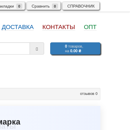
кладки
Сравнить
СПРАВОЧНИК
0
0
ДОСТАВКА
КОНТАКТЫ
ОПТ
0
товаров,
на
0.00 ₴
отзывов 0
марка