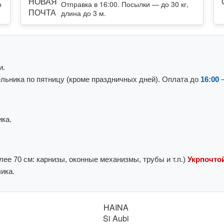
о
Отправка в 16:00. Посылки — до 30 кг,
длина до 3 м.
и.
льника по пятницу (кроме праздничных дней). Оплата до
16:00
—
ка.
ее 70 см: карнизы, оконные механизмы, трубы и т.п.)
Укрпочтой
ика.