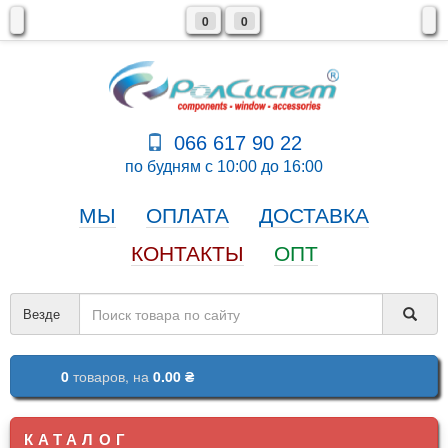
0
0
066 617 90 22
по будням с 10:00 до 16:00
МЫ
ОПЛАТА
ДОСТАВКА
КОНТАКТЫ
ОПТ
Везде
0
товаров,
на
0.00 ₴
КАТАЛОГ