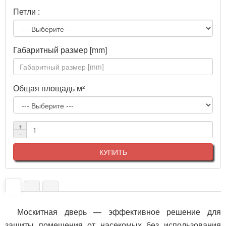
Петли :
Габаритный размер [mm]
Общая площадь м²
+
−
КУПИТЬ
Москитная дверь — эффективное решение для
защиты помещения от насекомых без использования