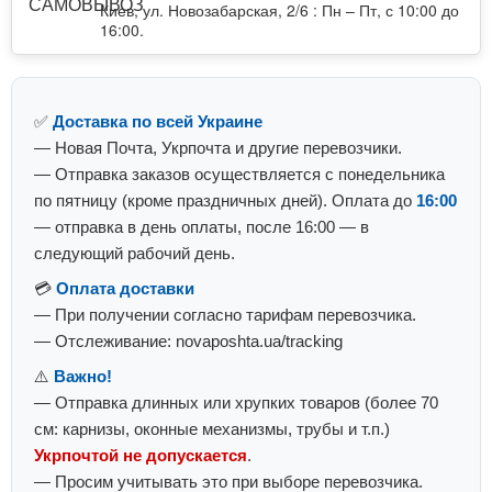
Киев, ул. Новозабарская, 2/6 : Пн – Пт, с 10:00 до
16:00.
✅
Доставка по всей Украине
— Новая Почта, Укрпочта и другие перевозчики.
— Отправка заказов осуществляется с понедельника
по пятницу (кроме праздничных дней). Оплата до
16:00
— отправка в день оплаты, после 16:00 — в
следующий рабочий день.
💳
Оплата доставки
— При получении согласно тарифам перевозчика.
— Отслеживание: novaposhta.ua/tracking
⚠️
Важно!
— Отправка длинных или хрупких товаров (более 70
см: карнизы, оконные механизмы, трубы и т.п.)
Укрпочтой не допускается
.
— Просим учитывать это при выборе перевозчика.