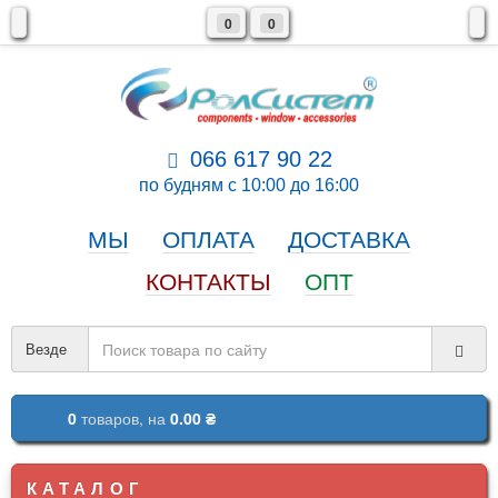
0
0
066 617 90 22
по будням с 10:00 до 16:00
МЫ
ОПЛАТА
ДОСТАВКА
КОНТАКТЫ
ОПТ
Везде
0
товаров,
на
0.00 ₴
КАТАЛОГ