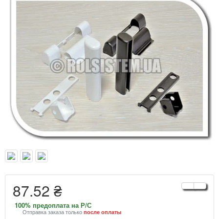
87.52 ₴
100% предоплата на Р/С
Отправка заказа только
после оплаты