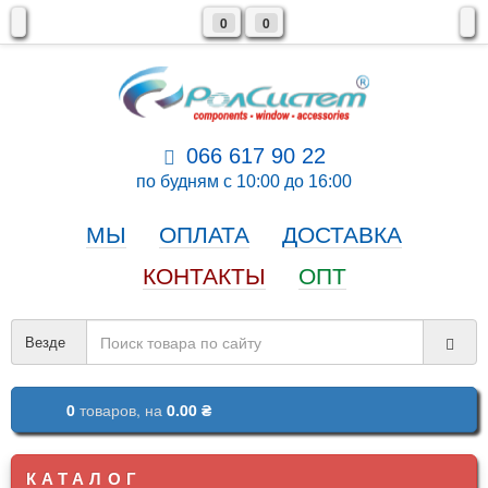
0
0
066 617 90 22
по будням с 10:00 до 16:00
МЫ
ОПЛАТА
ДОСТАВКА
КОНТАКТЫ
ОПТ
Везде
0
товаров,
на
0.00 ₴
КАТАЛОГ