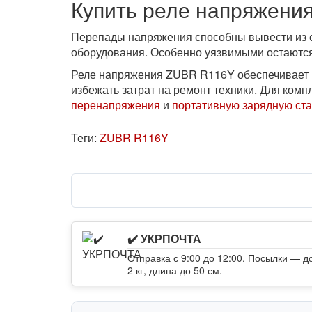
Купить реле напряжени
Перепады напряжения способны вывести из ст
оборудования. Особенно уязвимыми остаются 
Реле напряжения ZUBR R116Y обеспечивает по
избежать затрат на ремонт техники. Для ком
перенапряжения
и
портативную зарядную ст
Теги:
ZUBR R116Y
✔️ УКРПОЧТА
Отправка с 9:00 до 12:00. Посылки — д
2 кг, длина до 50 см.