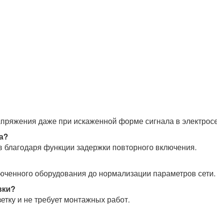
апряжения даже при искаженной форме сигнала в электросе
а?
в благодаря функции задержки повторного включения.
люченного оборудования до нормализации параметров сети.
вки?
етку и не требует монтажных работ.