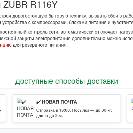
я ZUBR R116Y
роя дорогостоящую бытовую технику, вызвать сбои в рабо
устройства с компрессорами, блоками питания и чувствите
стоянный контроль сети, автоматически отключает нагруз
плексной защиты электропитания дополнительно можно исп
анцию
для резервного питания.
Доступные способы доставки
✔️ НОВАЯ ПОЧТА
о
Отправка в 16:00. Посылки — до 30 кг,
длина до 3 м.