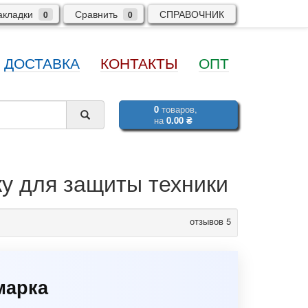
кладки
Сравнить
СПРАВОЧНИК
0
0
ДОСТАВКА
КОНТАКТЫ
ОПТ
0
товаров,
на
0.00 ₴
у для защиты техники
отзывов 5
марка