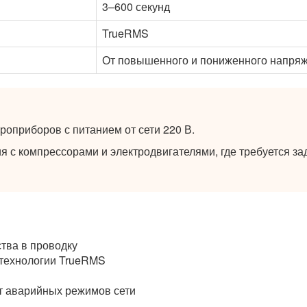
3–600 секунд
TrueRMS
От повышенного и пониженного напря
оприборов с питанием от сети 220 В.
 с компрессорами и электродвигателями, где требуется за
тва в проводку
 технологии TrueRMS
т аварийных режимов сети