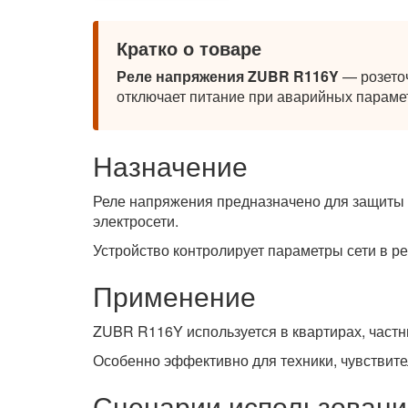
Кратко о товаре
Реле напряжения ZUBR R116Y
— розеточ
отключает питание при аварийных парамет
Назначение
Реле напряжения предназначено для защиты 
электросети.
Устройство контролирует параметры сети в 
Применение
ZUBR R116Y используется в квартирах, част
Особенно эффективно для техники, чувствите
Сценарии использовани