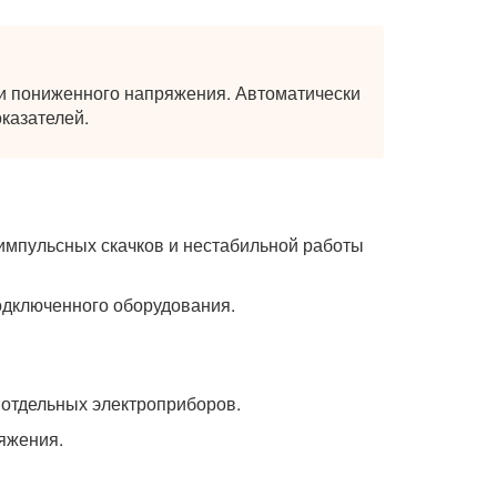
и пониженного напряжения. Автоматически
казателей.
импульсных скачков и нестабильной работы
одключенного оборудования.
 отдельных электроприборов.
яжения.