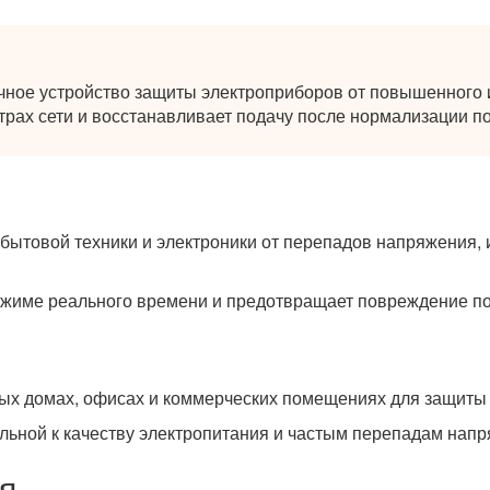
ное устройство защиты электроприборов от повышенного 
рах сети и восстанавливает подачу после нормализации по
бытовой техники и электроники от перепадов напряжения, 
режиме реального времени и предотвращает повреждение п
ных домах, офисах и коммерческих помещениях для защиты
льной к качеству электропитания и частым перепадам напр
я