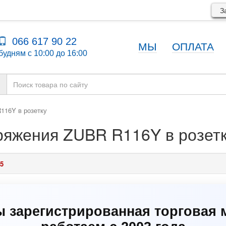
За
066 617 90 22
МЫ
ОПЛАТА
будням с 10:00 до 16:00
116Y в розетку
яжения ZUBR R116Y в розетк
5
ы зарегистрированная торговая 