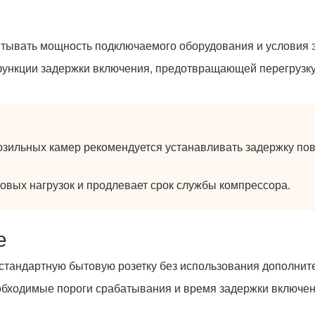
тывать мощность подключаемого оборудования и условия э
функции задержки включения, предотвращающей перегрузк
зильных камер рекомендуется устанавливать задержку пов
овых нагрузок и продлевает срок службы компрессора.
е
стандартную бытовую розетку без использования дополнит
обходимые пороги срабатывания и время задержки включе