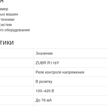
амер
ных машин
 техники
систем
ого оборудования
тики
Значение
ZUBR R116Y
Реле контроля напряжения
В розетку
100–420 В
До 76 мА