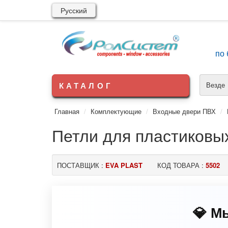
Русский
по 
КАТАЛОГ
Везде
Главная
Комплектующие
Входные двери ПВХ
Петли для пластиковых
ПОСТАВЩИК :
EVA PLAST
КОД ТОВАРА :
5502
💎 М