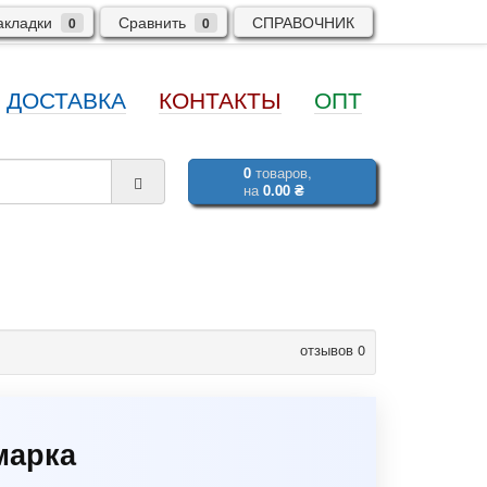
кладки
Сравнить
СПРАВОЧНИК
0
0
ДОСТАВКА
КОНТАКТЫ
ОПТ
0
товаров,
на
0.00 ₴
отзывов 0
марка