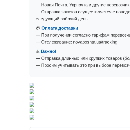
— Новая Почта, Укрпочта и другие перевозчик
— Отправка заказов осуществляется с понеде
следующий рабочий день.
💳
Оплата доставки
— При получении согласно тарифам перевозчи
— Отслеживание: novaposhta.ua/tracking
⚠️
Важно!
— Отправка длинных или хрупких товаров (бол
— Просим учитывать это при выборе перевозч