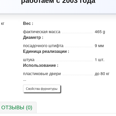
работаем с 2003 года
Вес :
фактическая масса
465 g
Диаметр :
посадочного штифта
9 мм
Единица реализации :
штука
1 шт.
Использование :
пластиковые двери
до 80 кг
...
Свойства фурнитуры
ОТЗЫВЫ (0)