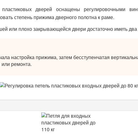
 пластиковых дверей оснащены регулировочными винт
овать степень прижима дверного полотна к раме.
ей или плохо закрывающейся двери достаточно иметь два 
ачала настройка прижима, затем бесступенчатая вертикальн
 или ремонта.