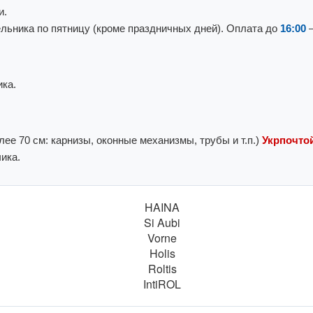
и.
льника по пятницу (кроме праздничных дней). Оплата до
16:00
—
ка.
ее 70 см: карнизы, оконные механизмы, трубы и т.п.)
Укрпочтой
ика.