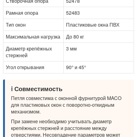
Створочная опора
52478
Рамная опора
52483
Тип окон
Пластиковые окна ПВХ
Максимальная нагрузка
До 80 кг
Диаметр крепёжных
3 мм
стержней
Угол открывания
90° и 45°
ℹ️ Совместимость
Петля совместима с оконной фурнитурой MACO
для пластиковых окон с поворотно-откидным
механизмом.
При замене необходимо учитывать диаметр
крепёжных стержней и расстояние между
отверстиями. Несовпадение параметров может