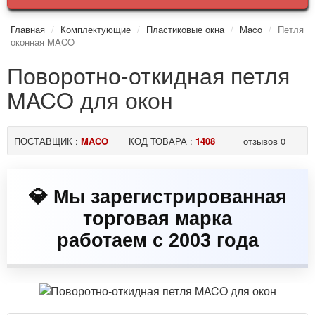
Главная
Комплектующие
Пластиковые окна
Maco
Петля
оконная MACO
Поворотно-откидная петля
MACO для окон
ПОСТАВЩИК :
MACO
КОД ТОВАРА :
1408
отзывов 0
💎 Мы зарегистрированная
торговая марка
работаем с 2003 года