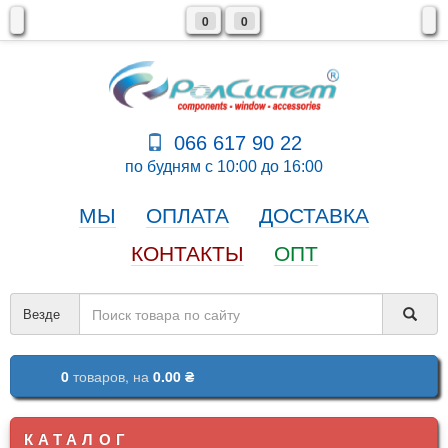
0
0
066 617 90 22
по будням с 10:00 до 16:00
МЫ
ОПЛАТА
ДОСТАВКА
КОНТАКТЫ
ОПТ
Везде
0
товаров,
на
0.00 ₴
КАТАЛОГ