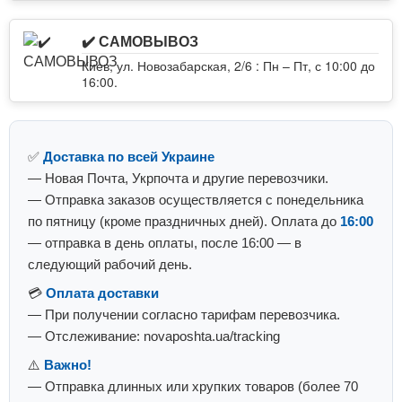
✔️ САМОВЫВОЗ
Киев, ул. Новозабарская, 2/6 : Пн – Пт, с 10:00 до
16:00.
✅
Доставка по всей Украине
— Новая Почта, Укрпочта и другие перевозчики.
— Отправка заказов осуществляется с понедельника
по пятницу (кроме праздничных дней). Оплата до
16:00
— отправка в день оплаты, после 16:00 — в
следующий рабочий день.
💳
Оплата доставки
— При получении согласно тарифам перевозчика.
— Отслеживание: novaposhta.ua/tracking
⚠️
Важно!
— Отправка длинных или хрупких товаров (более 70