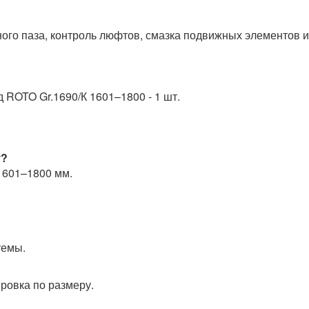
ого паза, контроль люфтов, смазка подвижных элементов и
 ROTO Gr.1690/К 1601–1800 - 1 шт.
у?
 1601–1800 мм.
темы.
ровка по размеру.