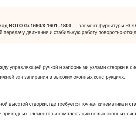
од ROTO Gr.1690/К 1601–1800
— элемент фурнитуры ROTO
 передачу движения и стабильную работу поворотно-откид
ежду управляющей ручкой и запорными узлами створки в с
ижней зон запирания в высоких оконных конструкциях.
ой высотой створки, где требуется точная кинематика и с
е приводных элементов и комплектации новых оконных сис