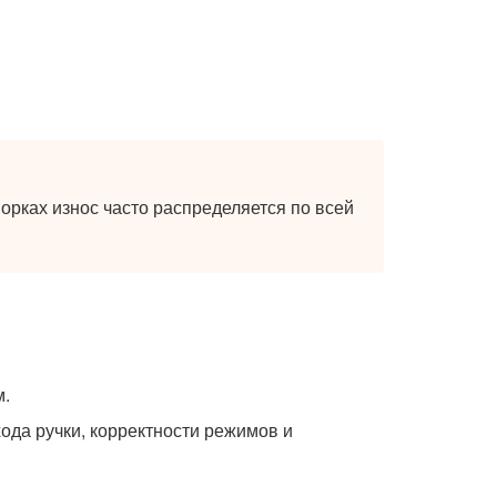
орках износ часто распределяется по всей
м.
ода ручки, корректности режимов и