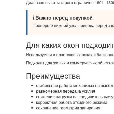
Диапазон высоты строго ограничен 1601–180
ℹ️ Важно перед покупкой
Проверьте нижний узел привода перед за
Для каких окон подходи
Используется в пластиковых окнах и балконн
Подходит для жилых и коммерческих объектов
Преимущества
стабильная работа механизма на высоко
равномерная передача усилия
снижение нагрузки на соединительные 
корректная работа откидного режима
сохранение геометрии запирания