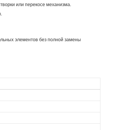
творки или перекосе механизма.
.
ельных элементов без полной замены