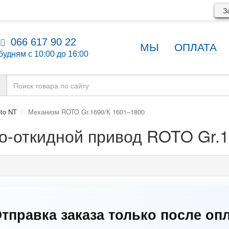
За
066 617 90 22
МЫ
ОПЛАТА
будням с 10:00 до 16:00
to NT
Механизм ROTO Gr.1690/К 1601–1800
о-откидной привод ROTO Gr.1
ы зарегистрированная торговая 