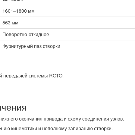
1601–1800 мм
563 мм
Поворотно-откидное
Фурнитурный паз створки
ой передачей системы ROTO.
ичения
нижнего окончания привода и схему соединения узлов.
нию кинематики и неполному запиранию створки.