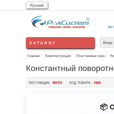
Русский
по 
КАТАЛОГ
Везде
Главная
Комплектующие
Пластиковые окна
Ro
Константный поворотн
ПОСТАВЩИК :
ROTO
КОД ТОВАРА :
1555
💎 М