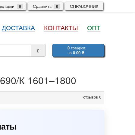
кладки
Сравнить
СПРАВОЧНИК
0
0
ДОСТАВКА
КОНТАКТЫ
ОПТ
0
товаров,
на
0.00 ₴
690/К 1601–1800
отзывов 0
марка