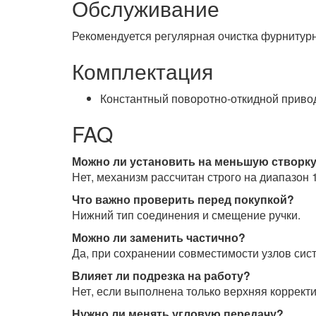
Обслуживание
Рекомендуется регулярная очистка фурнитурн
Комплектация
Константный поворотно-откидной привод
FAQ
Можно ли установить на меньшую створк
Нет, механизм рассчитан строго на диапазон
Что важно проверить перед покупкой?
Нижний тип соединения и смещение ручки.
Можно ли заменить частично?
Да, при сохранении совместимости узлов сис
Влияет ли подрезка на работу?
Нет, если выполнена только верхняя корректи
Нужно ли менять угловую передачу?