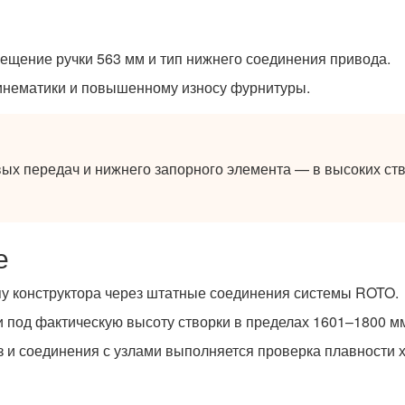
ещение ручки 563 мм и тип нижнего соединения привода.
инематики и повышенному износу фурнитуры.
ых передач и нижнего запорного элемента — в высоких ств
е
пу конструктора через штатные соединения системы ROTO.
и под фактическую высоту створки в пределах 1601–1800 м
з и соединения с узлами выполняется проверка плавности х