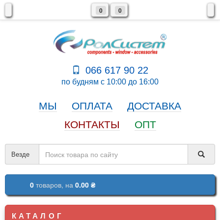
0
0
066 617 90 22
по будням с 10:00 до 16:00
МЫ
ОПЛАТА
ДОСТАВКА
КОНТАКТЫ
ОПТ
Везде
0
товаров,
на
0.00 ₴
КАТАЛОГ