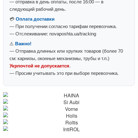
— отправка в день оплаты, после 16:00 — в
следующий рабочий день.
💳
Оплата доставки
— При получении согласно тарифам перевозчика.
— Отслеживание: novaposhta.ua/tracking
⚠️
Важно!
— Отправка длинных или хрупких товаров (более 70
см: карнизы, оконные механизмы, трубы и т.п.)
Укрпочтой не допускается
.
— Просим учитывать это при выборе перевозчика.