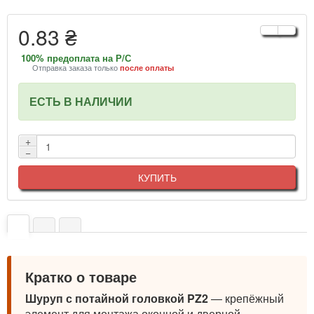
0.83 ₴
100% предоплата на Р/С
Отправка заказа только
после оплаты
ЕСТЬ В НАЛИЧИИ
+
−
КУПИТЬ
Кратко о товаре
Шуруп с потайной головкой PZ2
— крепёжный
элемент для монтажа оконной и дверной