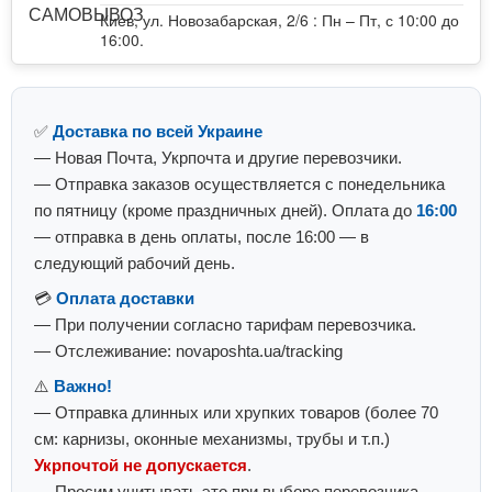
Киев, ул. Новозабарская, 2/6 : Пн – Пт, с 10:00 до
16:00.
✅
Доставка по всей Украине
— Новая Почта, Укрпочта и другие перевозчики.
— Отправка заказов осуществляется с понедельника
по пятницу (кроме праздничных дней). Оплата до
16:00
— отправка в день оплаты, после 16:00 — в
следующий рабочий день.
💳
Оплата доставки
— При получении согласно тарифам перевозчика.
— Отслеживание: novaposhta.ua/tracking
⚠️
Важно!
— Отправка длинных или хрупких товаров (более 70
см: карнизы, оконные механизмы, трубы и т.п.)
Укрпочтой не допускается
.
— Просим учитывать это при выборе перевозчика.