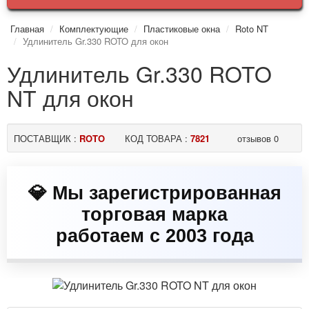
Главная
Комплектующие
Пластиковые окна
Roto NT
Удлинитель Gr.330 ROTO для окон
Удлинитель Gr.330 ROTO
NT для окон
ПОСТАВЩИК :
ROTO
КОД ТОВАРА :
7821
отзывов 0
💎 Мы зарегистрированная
❤️ Тысячи довольных
торговая марка
клиентов в Украине доверяют
работаем с 2003 года
нам