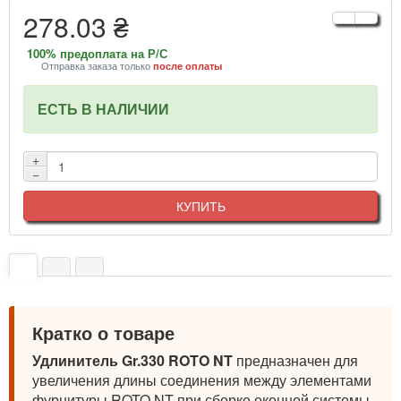
278.03 ₴
100% предоплата на Р/С
Отправка заказа только
после оплаты
ЕСТЬ В НАЛИЧИИ
+
−
КУПИТЬ
Кратко о товаре
Удлинитель Gr.330 ROTO NT
предназначен для
увеличения длины соединения между элементами
фурнитуры ROTO NT при сборке оконной системы.