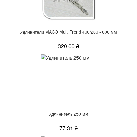
Удлинители MACO Multi Trend 400/260 - 600 мм
320.00 ₴
Удлинитель 250 мм
77.31 ₴