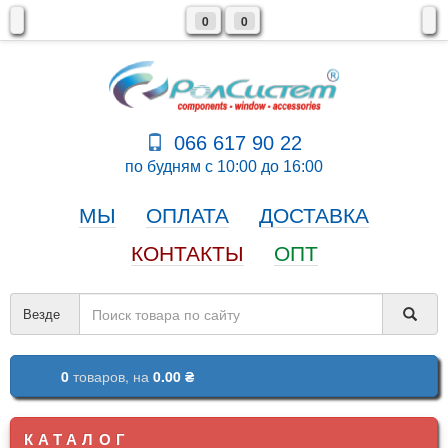
0
0
066 617 90 22
по будням с 10:00 до 16:00
МЫ
ОПЛАТА
ДОСТАВКА
КОНТАКТЫ
ОПТ
Везде
0
товаров,
на
0.00 ₴
КАТАЛОГ