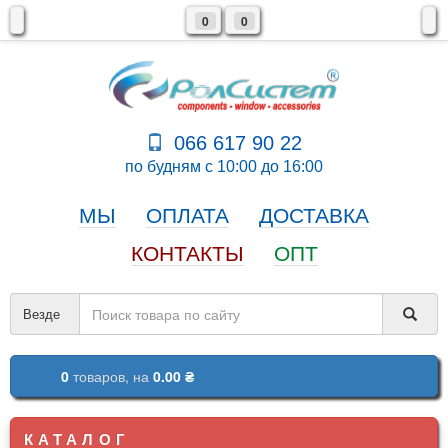
0
0
066 617 90 22
по будням с 10:00 до 16:00
МЫ
ОПЛАТА
ДОСТАВКА
КОНТАКТЫ
ОПТ
Везде
0
товаров,
на
0.00 ₴
КАТАЛОГ