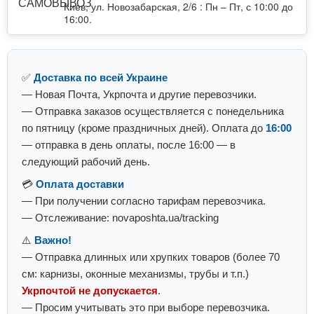
Киев, ул. Новозабарская, 2/6 : Пн – Пт, с 10:00 до
16:00.
✅
Доставка по всей Украине
— Новая Почта, Укрпочта и другие перевозчики.
— Отправка заказов осуществляется с понедельника
по пятницу (кроме праздничных дней). Оплата до
16:00
— отправка в день оплаты, после 16:00 — в
следующий рабочий день.
💳
Оплата доставки
— При получении согласно тарифам перевозчика.
— Отслеживание: novaposhta.ua/tracking
⚠️
Важно!
— Отправка длинных или хрупких товаров (более 70
см: карнизы, оконные механизмы, трубы и т.п.)
Укрпочтой не допускается
.
— Просим учитывать это при выборе перевозчика.