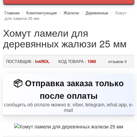
Главная
Комплектующие
Жалюзи
Деревянные
Хомут
для ламели 25 мм
Хомут ламели для
деревянных жалюзи 25 мм
ПОСТАВЩИК :
IntiROL
КОД ТОВАРА :
1060
отзывов 0
📦 Отправка заказа только
после оплаты
сообщить об оплате можно в: viber, telegram, what app, e-
mail