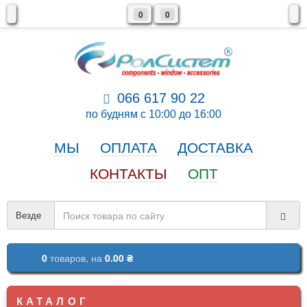
0
0
066 617 90 22
по будням с 10:00 до 16:00
МЫ
ОПЛАТА
ДОСТАВКА
КОНТАКТЫ
ОПТ
Везде
0
товаров,
на
0.00 ₴
КАТАЛОГ