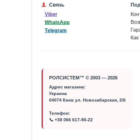
Связь
Под
Кон
Viber
Воз
WhatsApp
Гар
Telegram
Как
РОЛСИСТЕМ™ © 2003 — 2026
Адрес магазина:
Украина
04074 Киев ул. Новозабарская, 2/6
Телефон:
📞 +38 066 617-90-22