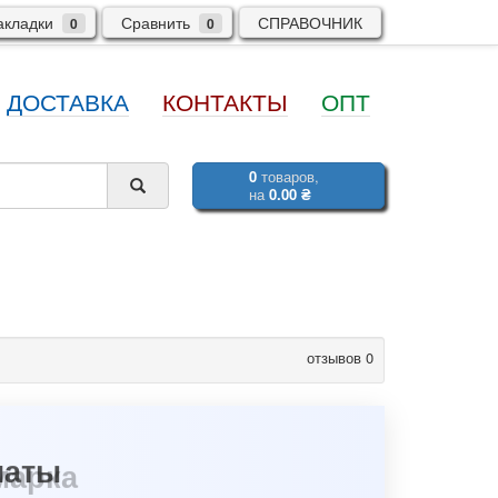
кладки
Сравнить
СПРАВОЧНИК
0
0
ДОСТАВКА
КОНТАКТЫ
ОПТ
0
товаров,
на
0.00 ₴
отзывов 0
марка