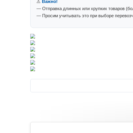
⚠️
Важно!
— Отправка длинных или хрупких товаров (бол
— Просим учитывать это при выборе перевозч