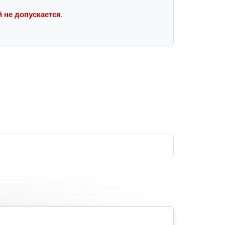
 не допускается
.