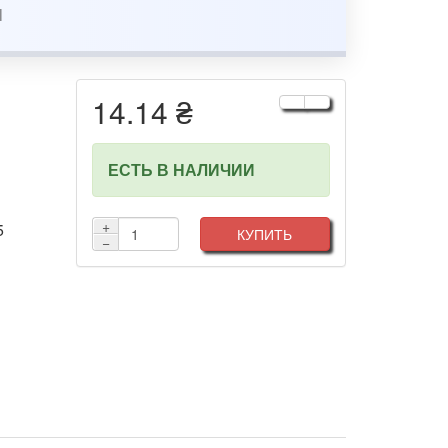
14.14 ₴
ЕСТЬ В НАЛИЧИИ
+
5
КУПИТЬ
−