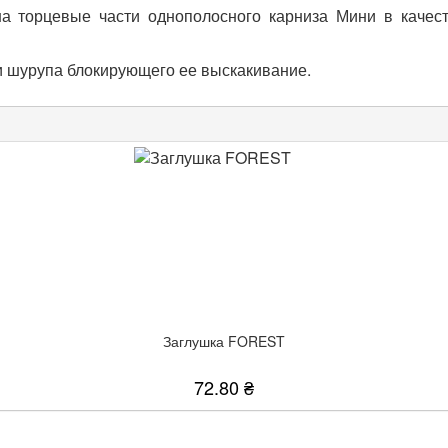
а торцевые части однополосного карниза Мини в качест
и шурупа блокирующего ее выскакивание.
Заглушка FOREST
72.80 ₴