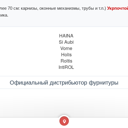
ее 70 см: карнизы, оконные механизмы, трубы и т.п.)
Укрпочтой
ика.
Официальный дистрибьютор фурнитуры