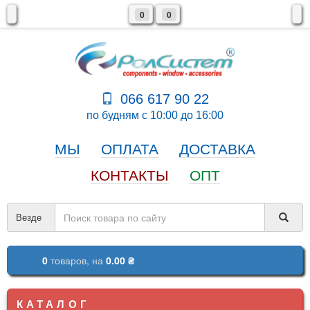
0
0
066 617 90 22
по будням с 10:00 до 16:00
МЫ
ОПЛАТА
ДОСТАВКА
КОНТАКТЫ
ОПТ
Везде
0
товаров,
на
0.00 ₴
КАТАЛОГ