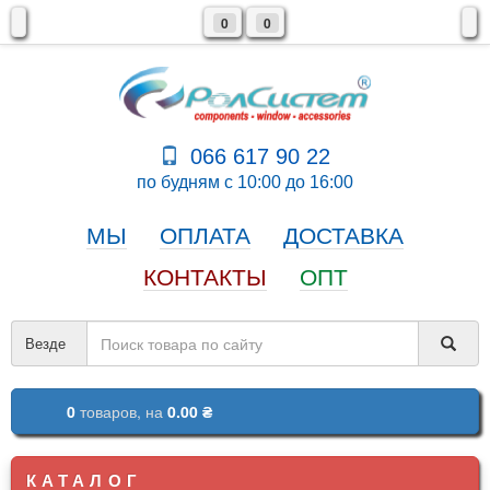
0
0
066 617 90 22
по будням с 10:00 до 16:00
МЫ
ОПЛАТА
ДОСТАВКА
КОНТАКТЫ
ОПТ
Везде
0
товаров,
на
0.00 ₴
КАТАЛОГ