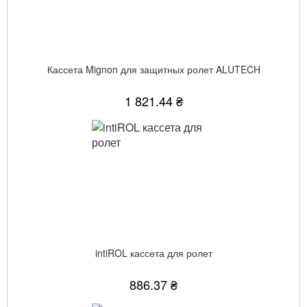
Кассета Mignon для защитных ролет ALUTECH
1 821.44 ₴
intiROL кассета для ролет
886.37 ₴