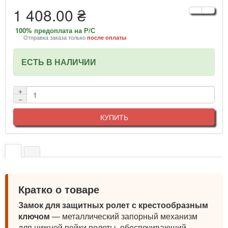
1 408.00 ₴
100% предоплата на Р/С
Отправка заказа только
после оплаты
ЕСТЬ В НАЛИЧИИ
+
−
КУПИТЬ
Кратко о товаре
Замок для защитных ролет с крестообразным
ключом
— металлический запорный механизм
для нижней рейки ролеты, обеспечивающий