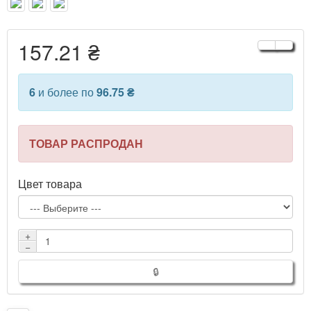
157.21 ₴
6
и более по
96.75 ₴
ТОВАР РАСПРОДАН
Цвет товара
+
−
🔒