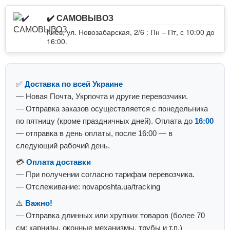
✔️ САМОВЫВОЗ
Киев, ул. Новозабарская, 2/6 : Пн – Пт, с 10:00 до
16:00.
✅
Доставка по всей Украине
— Новая Почта, Укрпочта и другие перевозчики.
— Отправка заказов осуществляется с понедельника
по пятницу (кроме праздничных дней). Оплата до
16:00
— отправка в день оплаты, после 16:00 — в
следующий рабочий день.
💳
Оплата доставки
— При получении согласно тарифам перевозчика.
— Отслеживание: novaposhta.ua/tracking
⚠️
Важно!
— Отправка длинных или хрупких товаров (более 70
см: карнизы, оконные механизмы, трубы и т.п.)