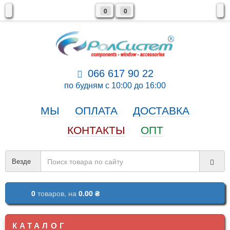
0
0
066 617 90 22
по будням с 10:00 до 16:00
МЫ
ОПЛАТА
ДОСТАВКА
КОНТАКТЫ
ОПТ
Везде
0
товаров,
на
0.00 ₴
КАТАЛОГ