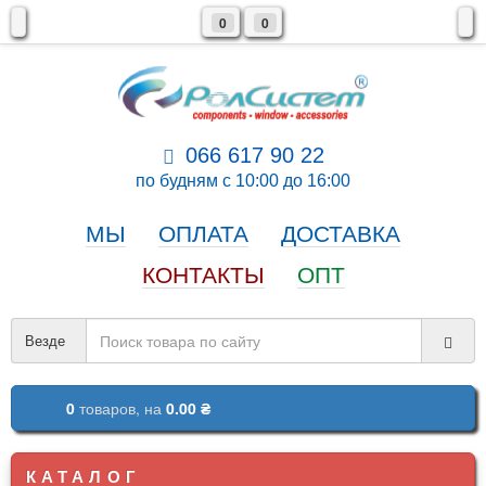
0
0
066 617 90 22
по будням с 10:00 до 16:00
МЫ
ОПЛАТА
ДОСТАВКА
КОНТАКТЫ
ОПТ
Везде
0
товаров,
на
0.00 ₴
КАТАЛОГ