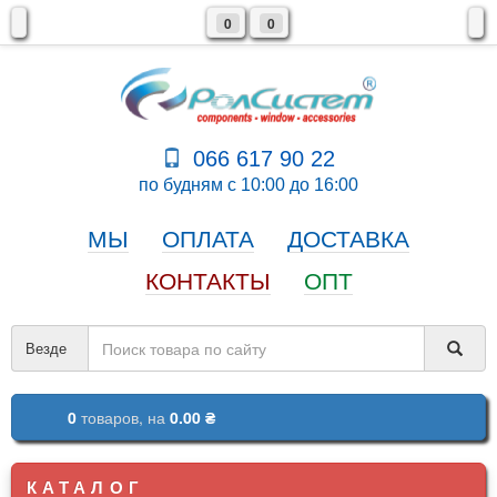
0
0
066 617 90 22
по будням с 10:00 до 16:00
МЫ
ОПЛАТА
ДОСТАВКА
КОНТАКТЫ
ОПТ
Везде
0
товаров,
на
0.00 ₴
КАТАЛОГ