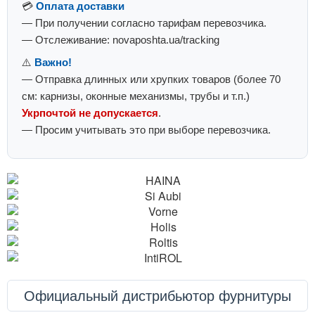
💳
Оплата доставки
— При получении согласно тарифам перевозчика.
— Отслеживание: novaposhta.ua/tracking
⚠️
Важно!
— Отправка длинных или хрупких товаров (более 70
см: карнизы, оконные механизмы, трубы и т.п.)
Укрпочтой не допускается
.
— Просим учитывать это при выборе перевозчика.
Официальный дистрибьютор фурнитуры