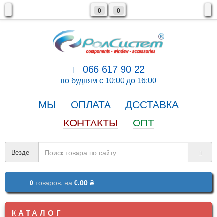
0
0
066 617 90 22
по будням с 10:00 до 16:00
МЫ
ОПЛАТА
ДОСТАВКА
КОНТАКТЫ
ОПТ
Везде
0
товаров,
на
0.00 ₴
КАТАЛОГ