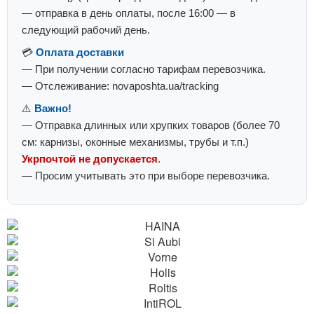
— отправка в день оплаты, после 16:00 — в
следующий рабочий день.
💳
Оплата доставки
— При получении согласно тарифам перевозчика.
— Отслеживание: novaposhta.ua/tracking
⚠️
Важно!
— Отправка длинных или хрупких товаров (более 70
см: карнизы, оконные механизмы, трубы и т.п.)
Укрпочтой не допускается
.
— Просим учитывать это при выборе перевозчика.