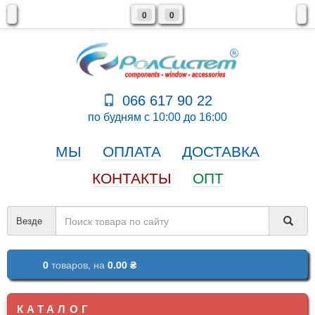
0
0
066 617 90 22
по будням с 10:00 до 16:00
МЫ
ОПЛАТА
ДОСТАВКА
КОНТАКТЫ
ОПТ
Везде
0
товаров,
на
0.00 ₴
КАТАЛОГ