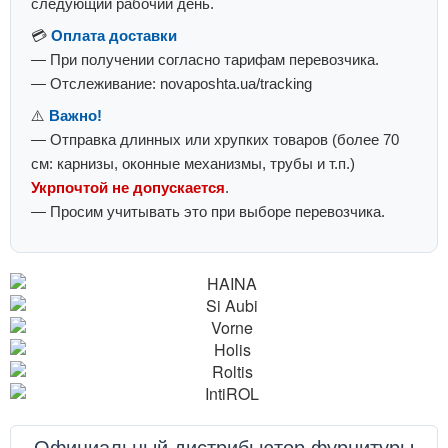
следующий рабочий день.
💳
Оплата доставки
— При получении согласно тарифам перевозчика.
— Отслеживание: novaposhta.ua/tracking
⚠️
Важно!
— Отправка длинных или хрупких товаров (более 70
см: карнизы, оконные механизмы, трубы и т.п.)
Укрпочтой не допускается
.
— Просим учитывать это при выборе перевозчика.
Официальный дистрибьютор фурнитуры