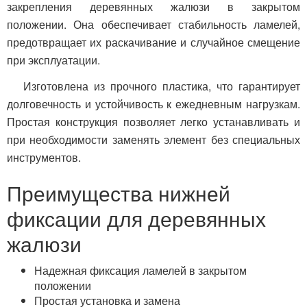
закрепления деревянных жалюзи в закрытом
положении. Она обеспечивает стабильность ламелей,
предотвращает их раскачивание и случайное смещение
при эксплуатации.
Изготовлена из прочного пластика, что гарантирует
долговечность и устойчивость к ежедневным нагрузкам.
Простая конструкция позволяет легко устанавливать и
при необходимости заменять элемент без специальных
инструментов.
Преимущества нижней
фиксации для деревянных
жалюзи
Надежная фиксация ламелей в закрытом
положении
Простая установка и замена