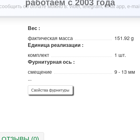
работаем с 2003 года
Вес :
фактическая масса
151.92 g
Единица реализации :
комплект
1 шт.
Фурнитурная ось :
смещение
9 - 13 мм
...
Свойства фурнитуры
ОТЗЫВЫ (0)