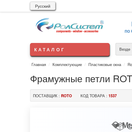
Русский
по 
КАТАЛОГ
Везде
Главная
Комплектующие
Пластиковые окна
Ro
Фрамужные петли RO
ПОСТАВЩИК :
ROTO
КОД ТОВАРА :
1537
💎 М