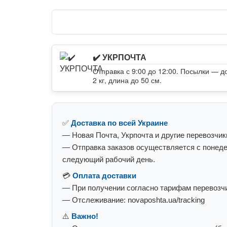
✔️ УКРПОЧТА
Отправка с 9:00 до 12:00. Посылки — д
2 кг, длина до 50 см.
✅
Доставка по всей Украине
— Новая Почта, Укрпочта и другие перевозчик
— Отправка заказов осуществляется с понеде
следующий рабочий день.
💳
Оплата доставки
— При получении согласно тарифам перевозчи
— Отслеживание: novaposhta.ua/tracking
⚠️
Важно!