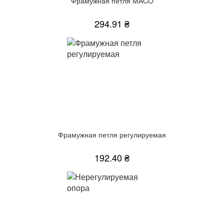
Фрамужная петля MACO
294.91 ₴
Фрамужная петля регулируемая
192.40 ₴