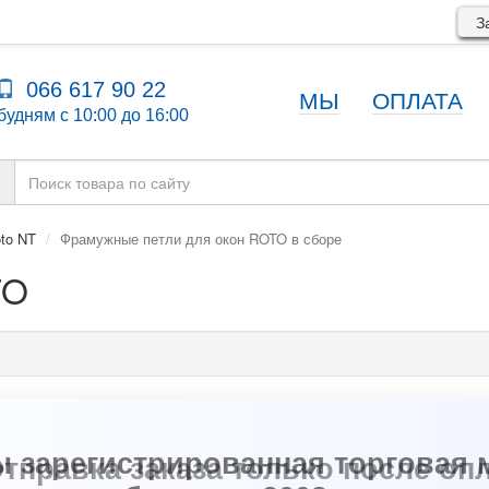
За
066 617 90 22
МЫ
ОПЛАТА
будням с 10:00 до 16:00
to NT
Фрамужные петли для окон ROTO в сборе
TO
ы зарегистрированная торговая 