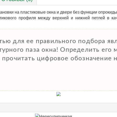
ановки на пластиковые окна и двери без функции опрокиды
тикового профиля между верхней и нижней петлей в ка
ью для ее правильного подбора яв
урного паза окна! Определить его 
 прочитать цифровое обозначение н