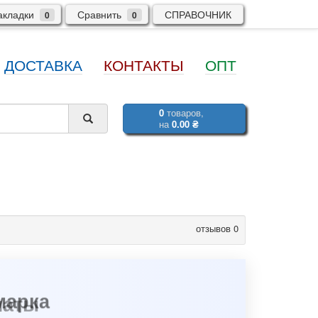
кладки
Сравнить
СПРАВОЧНИК
0
0
ДОСТАВКА
КОНТАКТЫ
ОПТ
0
товаров,
на
0.00 ₴
отзывов 0
марка