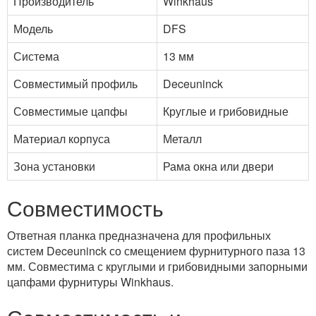
Производитель
Winkhaus
Модель
DFS
Система
13 мм
Совместимый профиль
Deceuninck
Совместимые цапфы
Круглые и грибовидные
Материал корпуса
Металл
Зона установки
Рама окна или двери
Совместимость
Ответная планка предназначена для профильных
систем Deceuninck со смещением фурнитурного паза 13
мм. Совместима с круглыми и грибовидными запорными
цапфами фурнитуры Winkhaus.