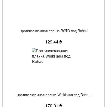
Противовзломная планка ROTO под Rehau
129.44 ₴
Противовзломная планка WinkHaus под Rehau
170.01 ₴