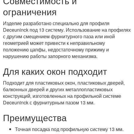
Совместимость и
ограничения
Изделие разработано специально для профиля
Deceuninck под 13 систему. Использование на профилях
с другим смещением фурнитурного паза или иной
геометрией может привести к неправильному
положению цапфы, недостаточному прижиму и
нарушению работы запорного механизма.
Для каких окон подходит
Подходит для пластиковых окон, пластиковых дверей,
балконных дверей и других металлопластиковых
конструкций, изготовленных на профильной системе
Deceuninck с фурнитурным пазом 13 мм.
Преимущества
Точная посадка под профильную систему 13 мм.