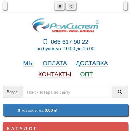
0
0
066 617 90 22
по будням с 10:00 до 16:00
МЫ
ОПЛАТА
ДОСТАВКА
КОНТАКТЫ
ОПТ
Везде
0
товаров,
на
0.00 ₴
КАТАЛОГ