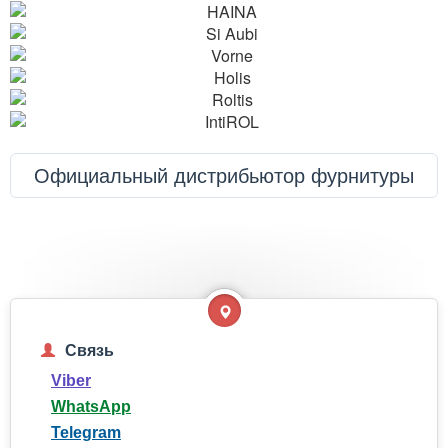
Официальный дистрибьютор фурнитуры
Связь
Viber
WhatsApp
Telegram