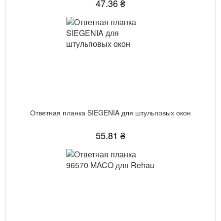
47.36 ₴
Ответная планка SIEGENIA для штульповых окон
55.81 ₴