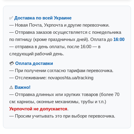
✅
Доставка по всей Украине
— Новая Почта, Укрпочта и другие перевозчики.
— Отправка заказов осуществляется с понедельника
по пятницу (кроме праздничных дней). Оплата до
16:00
— отправка в день оплаты, после 16:00 — в
следующий рабочий день.
💳
Оплата доставки
— При получении согласно тарифам перевозчика.
— Отслеживание: novaposhta.ua/tracking
⚠️
Важно!
— Отправка длинных или хрупких товаров (более 70
см: карнизы, оконные механизмы, трубы и т.п.)
Укрпочтой не допускается
.
— Просим учитывать это при выборе перевозчика.