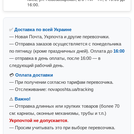
16:00.
✅
Доставка по всей Украине
— Новая Почта, Укрпочта и другие перевозчики.
— Отправка заказов осуществляется с понедельника
по пятницу (кроме праздничных дней). Оплата до
16:00
— отправка в день оплаты, после 16:00 — в
следующий рабочий день.
💳
Оплата доставки
— При получении согласно тарифам перевозчика.
— Отслеживание: novaposhta.ua/tracking
⚠️
Важно!
— Отправка длинных или хрупких товаров (более 70
см: карнизы, оконные механизмы, трубы и т.п.)
Укрпочтой не допускается
.
— Просим учитывать это при выборе перевозчика.