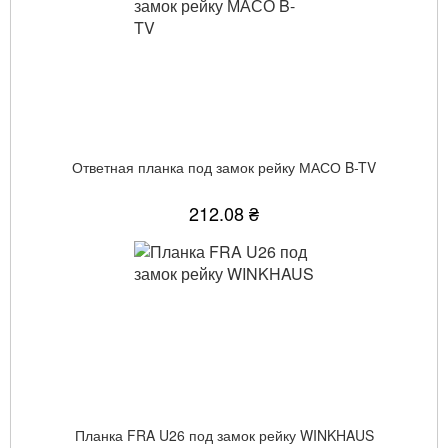
Ответная планка под замок рейку МАСО B-TV
212.08 ₴
Планка FRA U26 под замок рейку WINKHAUS