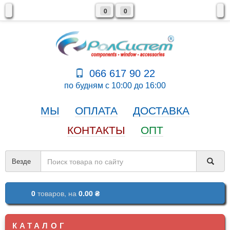
0
0
066 617 90 22
по будням с 10:00 до 16:00
МЫ
ОПЛАТА
ДОСТАВКА
КОНТАКТЫ
ОПТ
Везде
0
товаров,
на
0.00 ₴
КАТАЛОГ