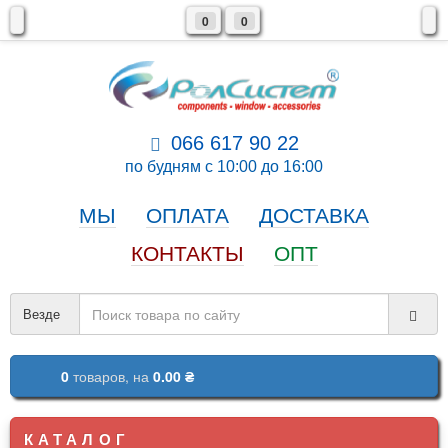
0
0
066 617 90 22
по будням с 10:00 до 16:00
МЫ
ОПЛАТА
ДОСТАВКА
КОНТАКТЫ
ОПТ
Везде
0
товаров,
на
0.00 ₴
КАТАЛОГ