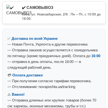
✔️ САМОВЫВОЗ
Киев, ул. Новозабарская, 2/6 : Пн – Пт, с 10:00 до
16:00.
✅
Доставка по всей Украине
— Новая Почта, Укрпочта и другие перевозчики.
— Отправка заказов осуществляется с понедельника
по пятницу (кроме праздничных дней). Оплата до
16:00
— отправка в день оплаты, после 16:00 — в
следующий рабочий день.
💳
Оплата доставки
— При получении согласно тарифам перевозчика.
— Отслеживание: novaposhta.ua/tracking
⚠️
Важно!
— Отправка длинных или хрупких товаров (более 70
см: карнизы, оконные механизмы, трубы и т.п.)