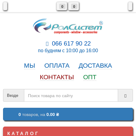
0
0
066 617 90 22
по будням с 10:00 до 16:00
МЫ
ОПЛАТА
ДОСТАВКА
КОНТАКТЫ
ОПТ
Везде
0
товаров,
на
0.00 ₴
КАТАЛОГ