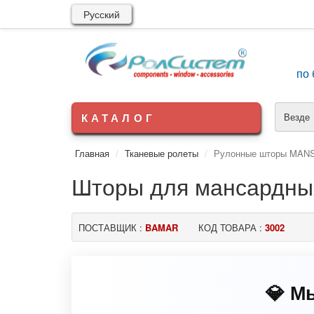
Русский
по 
КАТАЛОГ
Везде
Главная
Тканевые ролеты
Рулонные шторы MAN
Шторы для мансардны
ПОСТАВЩИК :
BAMAR
КОД ТОВАРА :
3002
💎 М