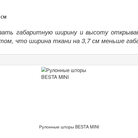
 см
ывать габаритную ширину и высоту открыва
том, что ширина ткани на 3,7 см меньше габ
Рулонные шторы BESTA MINI