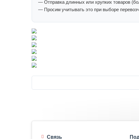
— Отправка длинных или хрупких товаров (бол
— Просим учитывать это при выборе перевозч
Связь
Под