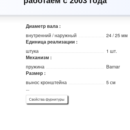
работаем с 2003 года
Диаметр вала :
внутренний / наружный
24 / 25 мм
Единица реализации :
штука
1 шт.
Механизм :
пружина
Bamar
Размер :
вынос кронштейна
5 см
...
Свойства фурнитуры