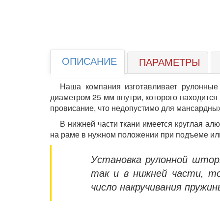
ОПИСАНИЕ
ПАРАМЕТРЫ
Наша компания изготавливает рулонны
диаметром 25 мм внутри, которого находитс
провисание, что недопустимо для мансардных
В нижней части ткани имеется круглая ал
на раме в нужном положении при подъеме ил
Установка рулонной шторы
так и в нижней части, т
число накручивания пружин