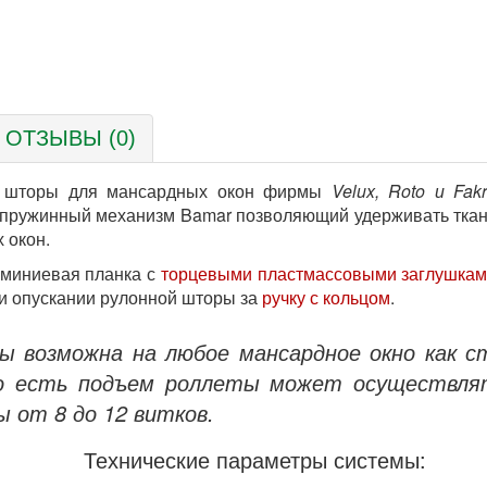
ОТЗЫВЫ (0)
е шторы для мансардных окон фирмы
Velux, Roto и Fak
я пружинный механизм Bamar позволяющий удерживать ткан
 окон.
юминиевая планка с
торцевыми пластмассовыми заглушка
и опускании рулонной шторы за
ручку с кольцом
.
 возможна на любое мансардное окно как ст
о есть подъем роллеты может осуществлять
ы от 8 до 12 витков.
Технические параметры системы: