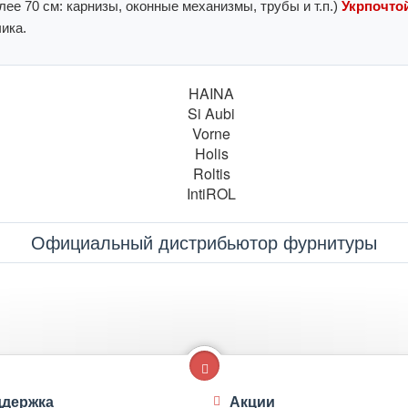
ее 70 см: карнизы, оконные механизмы, трубы и т.п.)
Укрпочтой
ика.
Официальный дистрибьютор фурнитуры
держка
Акции