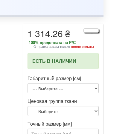
1 314.26 ₴
100% предоплата на Р/С
Отправка заказа только
после оплаты
ЕСТЬ В НАЛИЧИИ
Габаритный размер [см]
Ценовая группа ткани
Точный размер [мм]