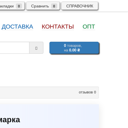
кладки
Сравнить
СПРАВОЧНИК
0
0
ДОСТАВКА
КОНТАКТЫ
ОПТ
0
товаров,
на
0.00 ₴
отзывов 0
марка