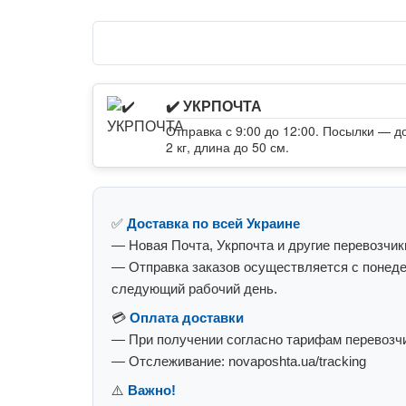
✔️ УКРПОЧТА
Отправка с 9:00 до 12:00. Посылки — д
2 кг, длина до 50 см.
✅
Доставка по всей Украине
— Новая Почта, Укрпочта и другие перевозчик
— Отправка заказов осуществляется с понеде
следующий рабочий день.
💳
Оплата доставки
— При получении согласно тарифам перевозчи
— Отслеживание: novaposhta.ua/tracking
⚠️
Важно!