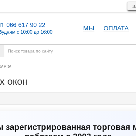
За
066 617 90 22
МЫ
ОПЛАТА
будням с 10:00 до 16:00
SARDA
х окон
ы зарегистрированная торговая 