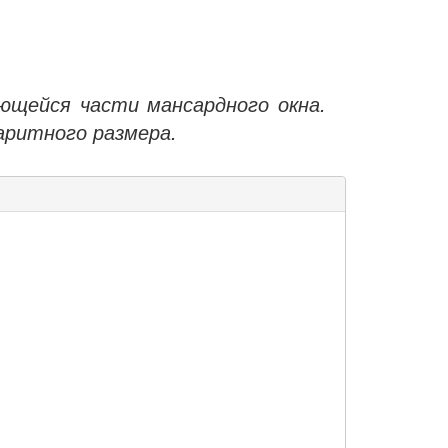
ющейся части мансардного окна.
аритного размера.