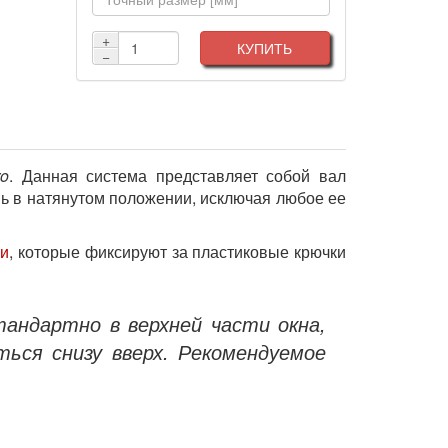
+
КУПИТЬ
−
ro
. Данная система представляет собой вал
ь в натянутом положении, исключая любое ее
ми
, которые фиксируют за пластиковые крючки
андартно в верхней части окна,
ся снизу вверх. Рекомендуемое