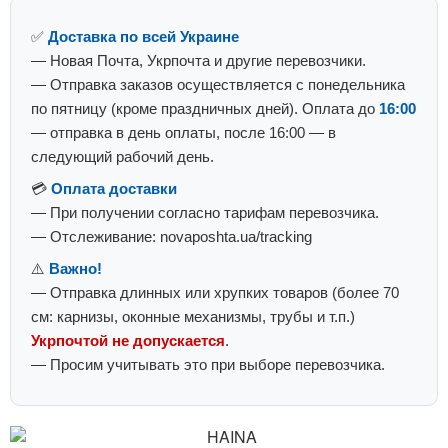
✅
Доставка по всей Украине
— Новая Почта, Укрпочта и другие перевозчики.
— Отправка заказов осуществляется с понедельника
по пятницу (кроме праздничных дней). Оплата до
16:00
— отправка в день оплаты, после 16:00 — в
следующий рабочий день.
💳
Оплата доставки
— При получении согласно тарифам перевозчика.
— Отслеживание: novaposhta.ua/tracking
⚠️
Важно!
— Отправка длинных или хрупких товаров (более 70
см: карнизы, оконные механизмы, трубы и т.п.)
Укрпочтой не допускается
.
— Просим учитывать это при выборе перевозчика.