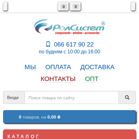
0
0
066 617 90 22
по будням с 10:00 до 16:00
МЫ
ОПЛАТА
ДОСТАВКА
КОНТАКТЫ
ОПТ
Везде
0
товаров,
на
0.00 ₴
КАТАЛОГ