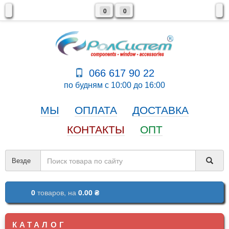
0
0
066 617 90 22
по будням с 10:00 до 16:00
МЫ
ОПЛАТА
ДОСТАВКА
КОНТАКТЫ
ОПТ
Везде
0
товаров,
на
0.00 ₴
КАТАЛОГ