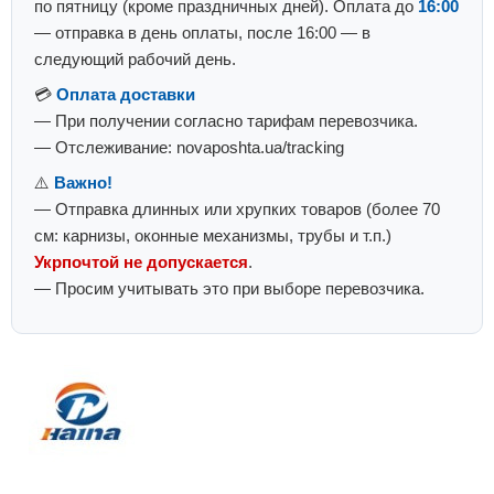
по пятницу (кроме праздничных дней). Оплата до
16:00
— отправка в день оплаты, после 16:00 — в
следующий рабочий день.
💳
Оплата доставки
— При получении согласно тарифам перевозчика.
— Отслеживание: novaposhta.ua/tracking
⚠️
Важно!
— Отправка длинных или хрупких товаров (более 70
см: карнизы, оконные механизмы, трубы и т.п.)
Укрпочтой не допускается
.
— Просим учитывать это при выборе перевозчика.